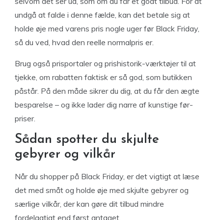
selvom det ser ud, som om du får et godt tilbud. For at
undgå at falde i denne fælde, kan det betale sig at
holde øje med varens pris nogle uger før Black Friday,
så du ved, hvad den reelle normalpris er.
Brug også prisportaler og prishistorik-værktøjer til at
tjekke, om rabatten faktisk er så god, som butikken
påstår. På den måde sikrer du dig, at du får den ægte
besparelse – og ikke lader dig narre af kunstige før-
priser.
Sådan spotter du skjulte
gebyrer og vilkår
Når du shopper på Black Friday, er det vigtigt at læse
det med småt og holde øje med skjulte gebyrer og
særlige vilkår, der kan gøre dit tilbud mindre
fordelagtigt end først antaget.