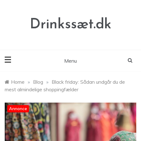
Skip
to
content
Drinkssæt.dk
Menu
Home
»
Blog
»
Black friday: Sådan undgår du de
mest almindelige shoppingfælder
Annonce