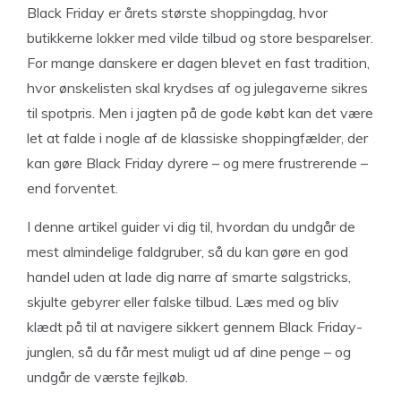
Black Friday er årets største shoppingdag, hvor
butikkerne lokker med vilde tilbud og store besparelser.
For mange danskere er dagen blevet en fast tradition,
hvor ønskelisten skal krydses af og julegaverne sikres
til spotpris. Men i jagten på de gode købt kan det være
let at falde i nogle af de klassiske shoppingfælder, der
kan gøre Black Friday dyrere – og mere frustrerende –
end forventet.
I denne artikel guider vi dig til, hvordan du undgår de
mest almindelige faldgruber, så du kan gøre en god
handel uden at lade dig narre af smarte salgstricks,
skjulte gebyrer eller falske tilbud. Læs med og bliv
klædt på til at navigere sikkert gennem Black Friday-
junglen, så du får mest muligt ud af dine penge – og
undgår de værste fejlkøb.