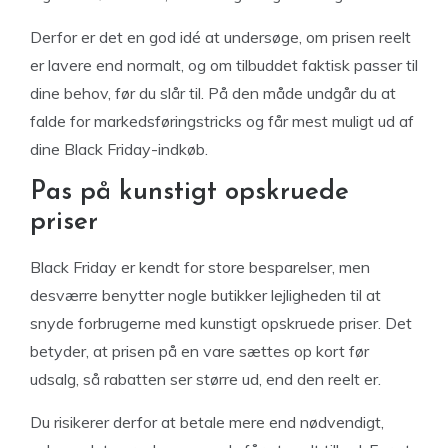
Derfor er det en god idé at undersøge, om prisen reelt
er lavere end normalt, og om tilbuddet faktisk passer til
dine behov, før du slår til. På den måde undgår du at
falde for markedsføringstricks og får mest muligt ud af
dine Black Friday-indkøb.
Pas på kunstigt opskruede
priser
Black Friday er kendt for store besparelser, men
desværre benytter nogle butikker lejligheden til at
snyde forbrugerne med kunstigt opskruede priser. Det
betyder, at prisen på en vare sættes op kort før
udsalg, så rabatten ser større ud, end den reelt er.
Du risikerer derfor at betale mere end nødvendigt,