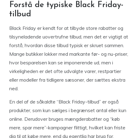
Forstå de typiske Black Friday-
tilbud
Black Friday er kendt for at tilbyde store rabatter og
tilsyneladende uovertrufne tilbud, men det er vigtigt at
forstå, hvordan disse tilbud typisk er skruet sammen.
Mange butikker lokker med markante før- og nu-priser,
hvor besparelsen kan se imponerende ud, men i
virkeligheden er det ofte udvalgte varer, restpartier
eller modeller fra tidligere sæsoner, der sættes ekstra
ned.
En del af de såkaldte “Black Friday-tilbud” er også
produkter, som kun sælges i begrænset antal eller kun
online. Derudover bruges mængderabatter og “køb
mere, spar mere”-kampagner flittigt, hvilket kan friste
dig til at købe mere, end du egentlig har brug for.