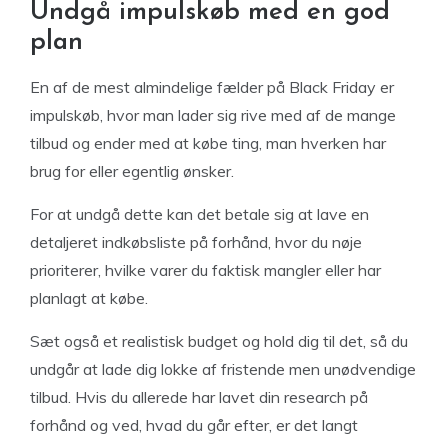
Undgå impulskøb med en god
plan
En af de mest almindelige fælder på Black Friday er
impulskøb, hvor man lader sig rive med af de mange
tilbud og ender med at købe ting, man hverken har
brug for eller egentlig ønsker.
For at undgå dette kan det betale sig at lave en
detaljeret indkøbsliste på forhånd, hvor du nøje
prioriterer, hvilke varer du faktisk mangler eller har
planlagt at købe.
Sæt også et realistisk budget og hold dig til det, så du
undgår at lade dig lokke af fristende men unødvendige
tilbud. Hvis du allerede har lavet din research på
forhånd og ved, hvad du går efter, er det langt