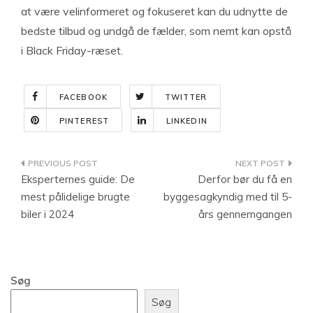
at være velinformeret og fokuseret kan du udnytte de
bedste tilbud og undgå de fælder, som nemt kan opstå
i Black Friday-ræset.
FACEBOOK
TWITTER
PINTEREST
LINKEDIN
Indlægsnavigation
Eksperternes guide: De
Derfor bør du få en
mest pålidelige brugte
byggesagkyndig med til 5-
biler i 2024
års gennemgangen
Søg
Søg