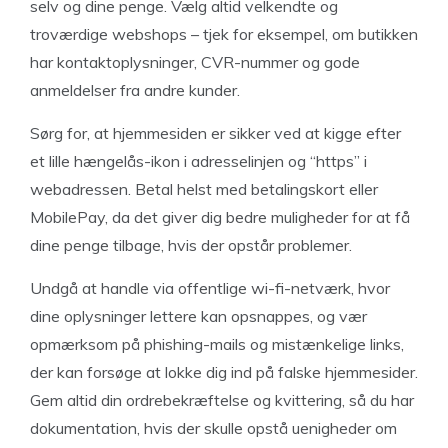
selv og dine penge. Vælg altid velkendte og
troværdige webshops – tjek for eksempel, om butikken
har kontaktoplysninger, CVR-nummer og gode
anmeldelser fra andre kunder.
Sørg for, at hjemmesiden er sikker ved at kigge efter
et lille hængelås-ikon i adresselinjen og “https” i
webadressen. Betal helst med betalingskort eller
MobilePay, da det giver dig bedre muligheder for at få
dine penge tilbage, hvis der opstår problemer.
Undgå at handle via offentlige wi-fi-netværk, hvor
dine oplysninger lettere kan opsnappes, og vær
opmærksom på phishing-mails og mistænkelige links,
der kan forsøge at lokke dig ind på falske hjemmesider.
Gem altid din ordrebekræftelse og kvittering, så du har
dokumentation, hvis der skulle opstå uenigheder om