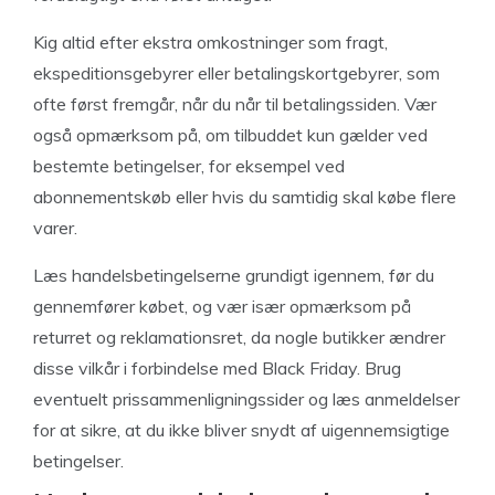
Kig altid efter ekstra omkostninger som fragt,
ekspeditionsgebyrer eller betalingskortgebyrer, som
ofte først fremgår, når du når til betalingssiden. Vær
også opmærksom på, om tilbuddet kun gælder ved
bestemte betingelser, for eksempel ved
abonnementskøb eller hvis du samtidig skal købe flere
varer.
Læs handelsbetingelserne grundigt igennem, før du
gennemfører købet, og vær især opmærksom på
returret og reklamationsret, da nogle butikker ændrer
disse vilkår i forbindelse med Black Friday. Brug
eventuelt prissammenligningssider og læs anmeldelser
for at sikre, at du ikke bliver snydt af uigennemsigtige
betingelser.